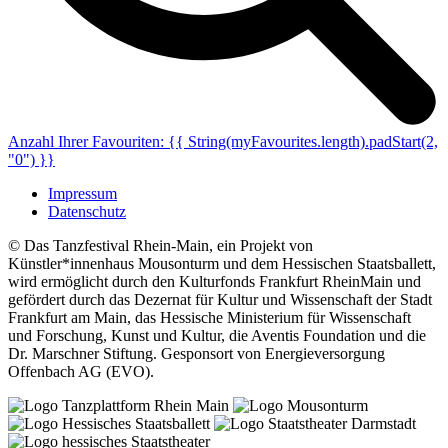
Anzahl Ihrer Favouriten:
{{ String(myFavourites.length).padStart(2,
"0") }}
Impressum
Datenschutz
© Das Tanzfestival Rhein-Main, ein Projekt von
Künstler*innenhaus Mousonturm und dem Hessischen Staatsballett,
wird ermöglicht durch den Kulturfonds Frankfurt RheinMain und
gefördert durch das Dezernat für Kultur und Wissenschaft der Stadt
Frankfurt am Main, das Hessische Ministerium für Wissenschaft
und Forschung, Kunst und Kultur, die Aventis Foundation und die
Dr. Marschner Stiftung. Gesponsort von Energieversorgung
Offenbach AG (EVO).