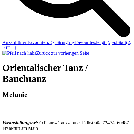
Anzahl Ihrer Favouriten:
{{ String(myFavourites.length).padStart(2,
"0") }}
Zurück zur vorherigen Seite
Orientalischer Tanz /
Bauchtanz
Melanie
Veranstaltungsort:
OT pur – Tanzschule, Falkstraße 72–74, 60487
Frankfurt am Main