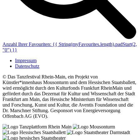
Anzahl Ihrer Favouriten:
{{ String(myFavourites.length).padStart(2,
"0") }}
Impressum
Datenschutz
© Das Tanzfestival Rhein-Main, ein Projekt von
Künstler*innenhaus Mousonturm und dem Hessischen Staatsballett,
wird ermöglicht durch den Kulturfonds Frankfurt RheinMain und
gefördert durch das Dezernat für Kultur und Wissenschaft der Stadt
Frankfurt am Main, das Hessische Ministerium für Wissenschaft
und Forschung, Kunst und Kultur, die Aventis Foundation und die
Dr. Marschner Stiftung. Gesponsort von Energieversorgung
Offenbach AG (EVO).