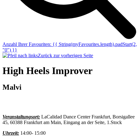
Anzahl Ihrer Favouriten:
{{ String(myFavourites.length).padStart(2,
"0") }}
Zurück zur vorherigen Seite
High Heels Improver
Malvi
Veranstaltungsort:
LaCalidad Dance Center Frankfurt, Borsigallee
45, 60388 Frankfurt am Main, Eingang an der Seite, 1.Stock
Uhrzeit:
14:00- 15:00