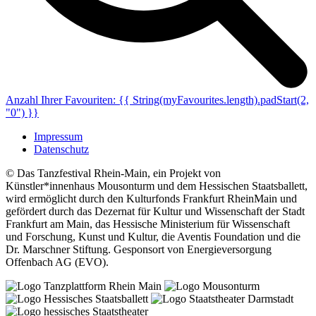
Anzahl Ihrer Favouriten:
{{ String(myFavourites.length).padStart(2,
"0") }}
Impressum
Datenschutz
© Das Tanzfestival Rhein-Main, ein Projekt von
Künstler*innenhaus Mousonturm und dem Hessischen Staatsballett,
wird ermöglicht durch den Kulturfonds Frankfurt RheinMain und
gefördert durch das Dezernat für Kultur und Wissenschaft der Stadt
Frankfurt am Main, das Hessische Ministerium für Wissenschaft
und Forschung, Kunst und Kultur, die Aventis Foundation und die
Dr. Marschner Stiftung. Gesponsort von Energieversorgung
Offenbach AG (EVO).