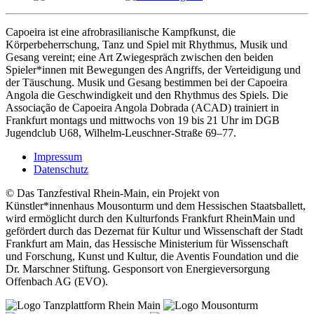
Capoeira ist eine afrobrasilianische Kampfkunst, die
Körperbeherrschung, Tanz und Spiel mit Rhythmus, Musik und
Gesang vereint; eine Art Zwiegespräch zwischen den beiden
Spieler*innen mit Bewegungen des Angriffs, der Verteidigung und
der Täuschung. Musik und Gesang bestimmen bei der Capoeira
Angola die Geschwindigkeit und den Rhythmus des Spiels. Die
Associação de Capoeira Angola Dobrada (ACAD) trainiert in
Frankfurt montags und mittwochs von 19 bis 21 Uhr im DGB
Jugendclub U68, Wilhelm-Leuschner-Straße 69–77.
Impressum
Datenschutz
© Das Tanzfestival Rhein-Main, ein Projekt von
Künstler*innenhaus Mousonturm und dem Hessischen Staatsballett,
wird ermöglicht durch den Kulturfonds Frankfurt RheinMain und
gefördert durch das Dezernat für Kultur und Wissenschaft der Stadt
Frankfurt am Main, das Hessische Ministerium für Wissenschaft
und Forschung, Kunst und Kultur, die Aventis Foundation und die
Dr. Marschner Stiftung. Gesponsort von Energieversorgung
Offenbach AG (EVO).