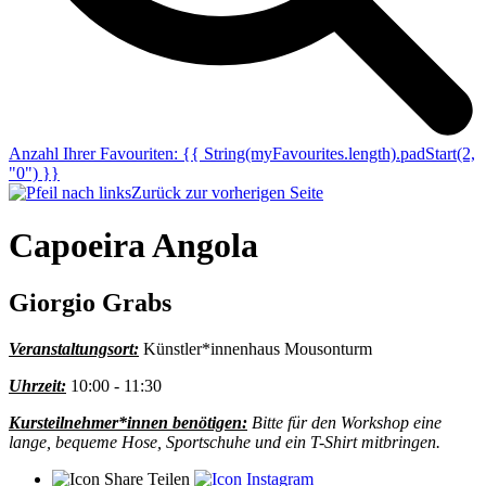
Anzahl Ihrer Favouriten:
{{ String(myFavourites.length).padStart(2,
"0") }}
Zurück zur vorherigen Seite
Capoeira Angola
Giorgio Grabs
Veranstaltungsort:
Künstler*innenhaus Mousonturm
Uhrzeit:
10:00 - 11:30
Kursteilnehmer*innen benötigen:
Bitte für den Workshop eine
lange, bequeme Hose, Sportschuhe und ein T-Shirt mitbringen.
Teilen