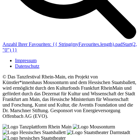
Anzahl Ihrer Favouriten:
{{ String(myFavourites.length).padStart(2,
"0") }}
Impressum
Datenschutz
© Das Tanzfestival Rhein-Main, ein Projekt von
Künstler*innenhaus Mousonturm und dem Hessischen Staatsballett,
wird ermöglicht durch den Kulturfonds Frankfurt RheinMain und
gefördert durch das Dezernat für Kultur und Wissenschaft der Stadt
Frankfurt am Main, das Hessische Ministerium für Wissenschaft
und Forschung, Kunst und Kultur, die Aventis Foundation und die
Dr. Marschner Stiftung. Gesponsort von Energieversorgung
Offenbach AG (EVO).