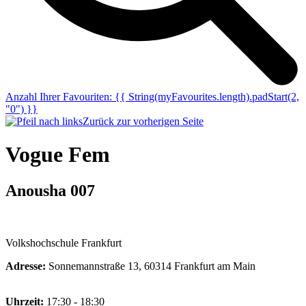
Anzahl Ihrer Favouriten:
{{ String(myFavourites.length).padStart(2,
"0") }}
Zurück zur vorherigen Seite
Vogue Fem
Anousha 007
Volkshochschule Frankfurt
Adresse:
Sonnemannstraße 13, 60314 Frankfurt am Main
Uhrzeit:
17:30 - 18:30