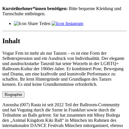
Kursteilnehmer*innen benötigen:
Bitte bequeme Kleidung und
Turnschuhe mitbringen.
Teilen
Inhalt
Vogue Fem ist mehr als nur Tanzen – es ist eine Form der
Selbstexpression und ein Ausdruck von Individualität. Der elegante
und ausdrucksstarke Tanzstil hat seine Wurzeln in der LGBTQ+
Ballroom-Kultur der 1960er-Jahre. Er kombiniert Pose, Bewegung
und Drama, um eine kraftvolle und kunstvolle Performance zu
schaffen. Ihr lernt Hintergründe und Grundlagen des Tanzes
kennen. Es sind keine Grundkenntnisse erforderlich.
Biographie
Anousha (007) Rasta ist seit 2022 Teil der Ballroom-Community
und hat Voguing durch die Szene in Frankfurt sowie durch die
Teilnahme an Balls gelernt. Sie hat zusammen mit Missy Bodega
den „Animal Kingdom Kiki Ball“ in München im Rahmen des
internationalen DANCE Festivals München mitorganisiert, ebenso