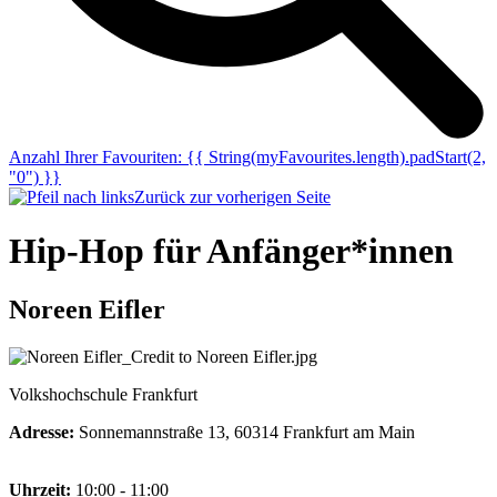
Anzahl Ihrer Favouriten:
{{ String(myFavourites.length).padStart(2,
"0") }}
Zurück zur vorherigen Seite
Hip-Hop für Anfänger*innen
Noreen Eifler
Volkshochschule Frankfurt
Adresse:
Sonnemannstraße 13, 60314 Frankfurt am Main
Uhrzeit:
10:00 - 11:00