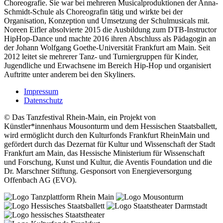
Choreografie. Sie war bei mehreren Musicalproduktionen der Anna-
Schmidt-Schule als Choreografin tätig und wirkte bei der
Organisation, Konzeption und Umsetzung der Schulmusicals mit.
Noreen Eifler absolvierte 2015 die Ausbildung zum DTB-Instructor
HipHop-Dance und machte 2016 ihren Abschluss als Pädagogin an
der Johann Wolfgang Goethe-Universität Frankfurt am Main. Seit
2012 leitet sie mehrerer Tanz- und Turniergruppen für Kinder,
Jugendliche und Erwachsene im Bereich Hip-Hop und organisiert
Auftritte unter anderem bei den Skyliners.
Impressum
Datenschutz
© Das Tanzfestival Rhein-Main, ein Projekt von
Künstler*innenhaus Mousonturm und dem Hessischen Staatsballett,
wird ermöglicht durch den Kulturfonds Frankfurt RheinMain und
gefördert durch das Dezernat für Kultur und Wissenschaft der Stadt
Frankfurt am Main, das Hessische Ministerium für Wissenschaft
und Forschung, Kunst und Kultur, die Aventis Foundation und die
Dr. Marschner Stiftung. Gesponsort von Energieversorgung
Offenbach AG (EVO).