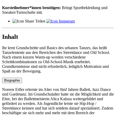
Kursteilnehmer*innen benötigen:
Bringt Sportbekleidung und
Sneaker/Turnschuhe mit.
Teilen
Inhalt
Ihr lernt Grundschritte und Basics des urbanen Tanzes, das heißt
Tanzelemente aus den Bereichen des Streetdance und Old School.
Nach einem kurzen Warm-up werden verschiedene
Schrittkombinationen zu Old-School-Musik erarbeitet.
Grundkenntnisse sind nicht erforderlich, lediglich Motivation und
Spaß an der Bewegung.
Biographie
Noreen Eifler erlernte im Alter von fünf Jahren Ballett, Jazz Dance
und Gardetanz. Im Grundschulalter hatte sie die Möglichkeit und die
Ehre, bei der Ballettmeisterin Alica Kaluza weitergebildet und
gefördert zu werden. Als Jugendliche lernte sie Hip-Hop /
Streetdance kennen und hat sich seitdem darauf spezialisiert. Zudem
beschäftigte sie sich mehr und mehr mit dem Bereich der