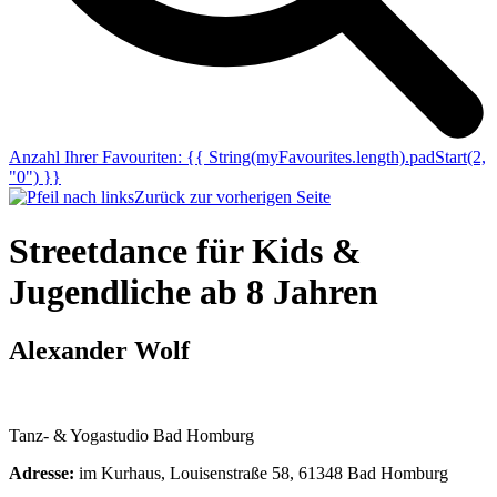
Anzahl Ihrer Favouriten:
{{ String(myFavourites.length).padStart(2,
"0") }}
Zurück zur vorherigen Seite
Streetdance für Kids &
Jugendliche ab 8 Jahren
Alexander Wolf
Tanz- & Yogastudio Bad Homburg
Adresse:
im Kurhaus, Louisenstraße 58, 61348 Bad Homburg