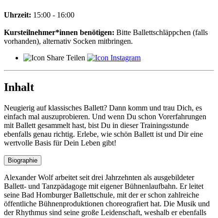
Uhrzeit:
15:00 - 16:00
Kursteilnehmer*innen benötigen:
Bitte Ballettschläppchen (falls
vorhanden), alternativ Socken mitbringen.
Teilen
Inhalt
Neugierig auf klassisches Ballett? Dann komm und trau Dich, es
einfach mal auszuprobieren. Und wenn Du schon Vorerfahrungen
mit Ballett gesammelt hast, bist Du in dieser Trainingsstunde
ebenfalls genau richtig. Erlebe, wie schön Ballett ist und Dir eine
wertvolle Basis für Dein Leben gibt!
Biographie
Alexander Wolf arbeitet seit drei Jahrzehnten als ausgebildeter
Ballett- und Tanzpädagoge mit eigener Bühnenlaufbahn. Er leitet
seine Bad Homburger Ballettschule, mit der er schon zahlreiche
öffentliche Bühnenproduktionen choreografiert hat. Die Musik und
der Rhythmus sind seine große Leidenschaft, weshalb er ebenfalls