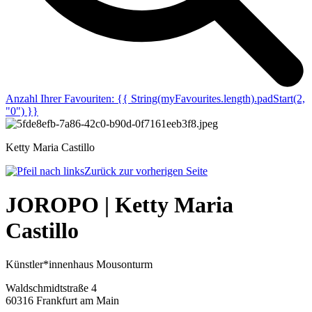
Anzahl Ihrer Favouriten:
{{ String(myFavourites.length).padStart(2,
"0") }}
Ketty Maria Castillo
Zurück zur vorherigen Seite
JOROPO | Ketty Maria
Castillo
Künstler*innenhaus Mousonturm
Waldschmidtstraße 4
60316 Frankfurt am Main