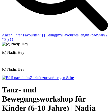
Anzahl Ihrer Favouriten:
{{ String(myFavourites.length).padStart(2,
"0") }}
(c) Nadja Hey
(c) Nadja Hey
Zurück zur vorherigen Seite
Tanz- und
Bewegungsworkshop für
Kinder (6-10 Jahre) | Nadja