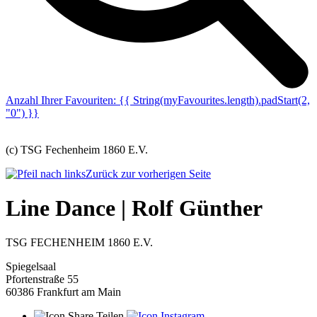
Anzahl Ihrer Favouriten:
{{ String(myFavourites.length).padStart(2,
"0") }}
(c) TSG Fechenheim 1860 E.V.
Zurück zur vorherigen Seite
Line Dance | Rolf Günther
TSG FECHENHEIM 1860 E.V.
Spiegelsaal
Pfortenstraße 55
60386 Frankfurt am Main
Teilen