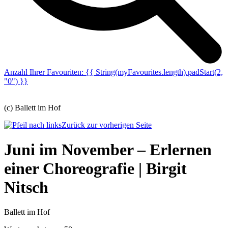
Anzahl Ihrer Favouriten:
{{ String(myFavourites.length).padStart(2,
"0") }}
(c) Ballett im Hof
Zurück zur vorherigen Seite
Juni im November – Erlernen
einer Choreografie | Birgit
Nitsch
Ballett im Hof