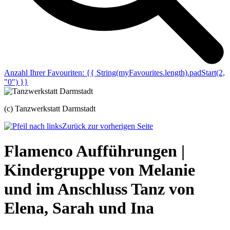
Anzahl Ihrer Favouriten:
{{ String(myFavourites.length).padStart(2,
"0") }}
(c) Tanzwerkstatt Darmstadt
Zurück zur vorherigen Seite
Flamenco Aufführungen |
Kindergruppe von Melanie
und im Anschluss Tanz von
Elena, Sarah und Ina