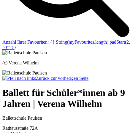
Anzahl Ihrer Favouriten:
{{ String(myFavourites.length).padStart(2,
"0") }}
(c) Verena Wilhelm
Zurück zur vorherigen Seite
Ballett für Schüler*innen ab 9
Jahren | Verena Wilhelm
Ballettschule Paulsen
Rathausstraße 72A