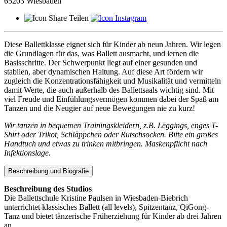
65203 Wiesbaden
Teilen
Diese Ballettklasse eignet sich für Kinder ab neun Jahren. Wir legen
die Grundlagen für das, was Ballett ausmacht, und lernen die
Basisschritte. Der Schwerpunkt liegt auf einer gesunden und
stabilen, aber dynamischen Haltung. Auf diese Art fördern wir
zugleich die Konzentrationsfähigkeit und Musikalität und vermitteln
damit Werte, die auch außerhalb des Ballettsaals wichtig sind. Mit
viel Freude und Einfühlungsvermögen kommen dabei der Spaß am
Tanzen und die Neugier auf neue Bewegungen nie zu kurz!
Wir tanzen in bequemen Trainingskleidern, z.B. Leggings, enges T-
Shirt oder Trikot, Schläppchen oder Rutschsocken. Bitte ein großes
Handtuch und etwas zu trinken mitbringen. Maskenpflicht nach
Infektionslage.
Beschreibung und Biografie
Beschreibung des Studios
Die Ballettschule Kristine Paulsen in Wiesbaden-Biebrich
unterrichtet klassisches Ballett (all levels), Spitzentanz, QiGong-
Tanz und bietet tänzerische Früherziehung für Kinder ab drei Jahren
an.