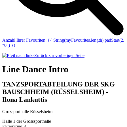
Anzahl Ihrer Favouriten:
{{ String(myFavourites.length).padStart(2,
"0") }}
Zurück zur vorherigen Seite
Line Dance Intro
TANZSPORTABTEILUNG DER SKG
BAUSCHHEIM (RÜSSELSHEIM) -
Ilona Lankuttis
Großsporthalle Rüsselsheim
Halle 1
d
er Grosssporthalle
Evreuxring 31