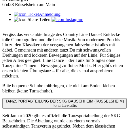
65428 Rüsselsheim am Main
Anmeldung
Teilen
Vergiss das verstaubte Image des Country Line Dance! Entdecke
tolle Choreografien und die beste Musik. Von modernem Pop bis
hin zu den Klassikern der vergangenen Jahrzehnte ist alles mit
dabei. Gemeinsam mit anderen tanzt Du mit schwungvollen
Drehungen und lockeren Bewegungen auf der Linie. Für Singles
jeden Alters geeignet. Line Dance – der Tanz für Singles ohne
Tanzpartner*innen – Bewegung zu flotter Musik. Hier gibt ́s einen
ersten leichten Übungstanz – für alle, die es mal ausprobieren
möchten.
Bitte bequeme Schuhe mitbringen, die nicht am Boden kleben
bleiben (keine Turnschuhe).
TANZSPORTABTEILUNG DER SKG BAUSCHHEIM (RÜSSELSHEIM)
Ilona Lankuttis
Seit Januar 2020 gibt es offiziell die Tanzsportabteilung der SKG
Bauschheim. Die Abteilung wurde aus einem vormals
selbstständigen Tanzverein gegründet. Neben dem klassischen