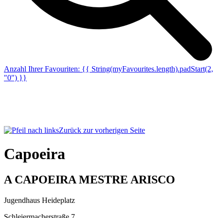
Anzahl Ihrer Favouriten:
{{ String(myFavourites.length).padStart(2,
"0") }}
Zurück zur vorherigen Seite
Capoeira
A CAPOEIRA MESTRE ARISCO
Jugendhaus Heideplatz
Schleiermacherstraße 7