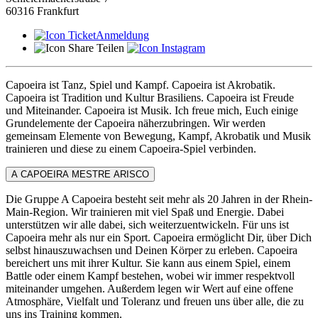
60316 Frankfurt
Anmeldung
Teilen
Capoeira ist Tanz, Spiel und Kampf. Capoeira ist Akrobatik.
Capoeira ist Tradition und Kultur Brasiliens. Capoeira ist Freude
und Miteinander. Capoeira ist Musik. Ich freue mich, Euch einige
Grundelemente der Capoeira näherzubringen. Wir werden
gemeinsam Elemente von Bewegung, Kampf, Akrobatik und Musik
trainieren und diese zu einem Capoeira-Spiel verbinden.
A CAPOEIRA MESTRE ARISCO
Die Gruppe A Capoeira besteht seit mehr als 20 Jahren in der Rhein-
Main-Region. Wir trainieren mit viel Spaß und Energie. Dabei
unterstützen wir alle dabei, sich weiterzuentwickeln. Für uns ist
Capoeira mehr als nur ein Sport. Capoeira ermöglicht Dir, über Dich
selbst hinauszuwachsen und Deinen Körper zu erleben. Capoeira
bereichert uns mit ihrer Kultur. Sie kann aus einem Spiel, einem
Battle oder einem Kampf bestehen, wobei wir immer respektvoll
miteinander umgehen. Außerdem legen wir Wert auf eine offene
Atmosphäre, Vielfalt und Toleranz und freuen uns über alle, die zu
uns ins Training kommen.